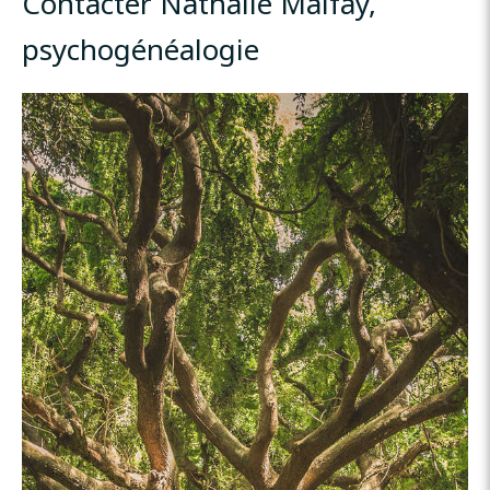
Contacter Nathalie Malfay,
psychogénéalogie