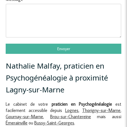
Envoyer
Nathalie Malfay, praticien en
Psychogénéalogie à proximité
Lagny-sur-Marne
Le cabinet de votre
praticien en Psychogénéalogie
est
facilement accessible depuis
Lognes
,
Thorigny-sur-Marne
,
Gournay-sur-Marne
,
Brou-sur-Chantereine
mais aussi
Émerainville
ou
Bussy-Saint-Georges
.