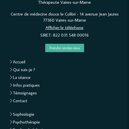
Thérapeute Vaires-sur-Marne
Centre de médecine douce le Colibri - 14 avenue Jean Jaures
77360
Vaires-sur-Marne
Afficher le téléphone
SIRET: 822 031 548 00016
Prendre rendez-vous
Accueil
Qui suis-je ?
La séance
Infos pratiques
Témoignages
Contact
Sophrologie
Psychothérapie