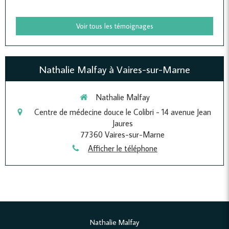
Voir tous les témoignages
Nathalie Malfay à Vaires-sur-Marne
Nathalie Malfay
Centre de médecine douce le Colibri - 14 avenue Jean
Jaures
77360
Vaires-sur-Marne
Afficher le téléphone
Nathalie Malfay