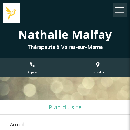
Nathalie Malfay
Thérapeute à Vaires-sur-Marne
Appeler
Localisation
Plan du site
Accueil