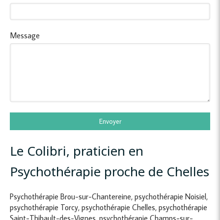
Message
Envoyer
Le Colibri, praticien en
Psychothérapie proche de Chelles
Psychothérapie Brou-sur-Chantereine
,
psychothérapie Noisiel
,
psychothérapie Torcy
,
psychothérapie Chelles
,
psychothérapie
Saint-Thibault-des-Vignes
,
psychothérapie Champs-sur-