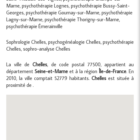
Marne
,
psychothérapie Lognes
,
psychothérapie Bussy-Saint-
Georges
,
psychothérapie Gournay-sur-Marne
,
psychothérapie
Lagny-sur-Marne
,
psychothérapie Thorigny-sur-Marne
,
psychothérapie Émerainville
Sophrologie Chelles
,
psychogénéalogie Chelles
,
psychothérapie
Chelles
,
sophro-analyse Chelles
La ville de
Chelles
, de code postal 77500, appartient au
département
Seine-et-Marne
et à la région
Île-de-France
. En
2010, la ville comptait 52779 habitants.
Chelles
est située à
proximité de .