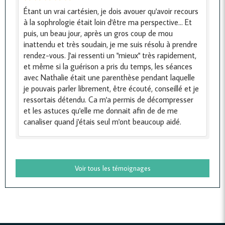
Étant un vrai cartésien, je dois avouer qu'avoir recours
à la sophrologie était loin d'être ma perspective... Et
puis, un beau jour, après un gros coup de mou
inattendu et très soudain, je me suis résolu à prendre
rendez-vous. J'ai ressenti un "mieux" très rapidement,
et même si la guérison a pris du temps, les séances
avec Nathalie était une parenthèse pendant laquelle
je pouvais parler librement, être écouté, conseillé et je
ressortais détendu. Ca m'a permis de décompresser
et les astuces qu'elle me donnait afin de de me
canaliser quand j'étais seul m'ont beaucoup aidé.
Voir tous les témoignages