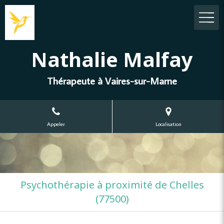
Nathalie Malfay
Thérapeute à Vaires-sur-Marne
Appeler
Localisation
Psychothérapie à proximité de Chelles
(77500)