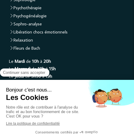
Psychothérapie
Psychogénéalogie
Sophro-analyse
Libération chocs émotionnels
Relaxation
Fleurs de Bach
Le
Mardi
de
10h
à
20h
Le
Mercredi
de
10h
à
15h
Le
Jeudi
de
9h30
à
19h
Le
Vendredi
de
10h
à
19h
Le
Samedi
de
10h
à
14h
Plan du site
Mentions légales
Création et référencement du site par Simplébo