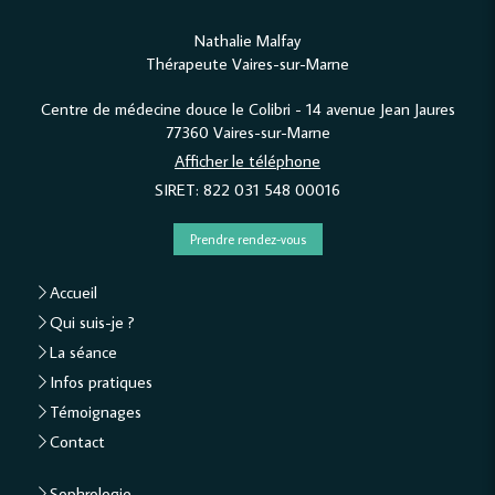
Nathalie Malfay
Thérapeute Vaires-sur-Marne
Centre de médecine douce le Colibri - 14 avenue Jean Jaures
77360
Vaires-sur-Marne
Afficher le téléphone
SIRET: 822 031 548 00016
Prendre rendez-vous
Accueil
Qui suis-je ?
La séance
Infos pratiques
Témoignages
Contact
Sophrologie