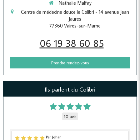
Nathalie Malfay
Centre de médecine douce le Colibri - 14 avenue Jean
Jaures
77360
Vaires-sur-Marne
06 19 38 60 85
Prendre rendez-vous
Ils parlent du Colibri
10 avis
Par Johan